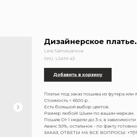
Дизайнерское платье.
Lera Samaryanova
SKU:
LSAM-43
Добавить в корзину
Платье под заказ пошива из футера или 
Стоимость = 6500 р.
Есть большой выбор цветов.
Размер любой! Шьем по вашим меркам.
Пошив От 1 недели до 3-х, в зависимости 
Аванс 50%, остальное - по факту готовно
ЗАКАЗ, ОТВЕТЫ НА ВСЕ ВОПРОСЫ: +7(917)5