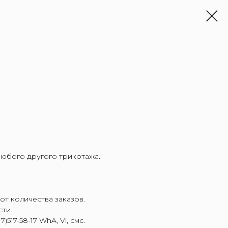
любого другого трикотажа.
от количества заказов.
сти.
17-58-17 WhA, Vi, смс.