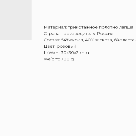
Материал: трикотажное полотно лапша
Страна производитель: Россия
Состав: 54%акрил, 40%вискоза, 6%эласта
Цвет: розовый
LxWxH: 30x30x3 mm
Weight: 700 g