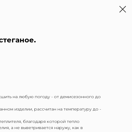
стеганое.
сшить на любую погоду - от демисезонного до
данном изделии, рассчитан на температуру до -
теплителя, благодаря которой тепло
лия, а не выветривается наружу, как в