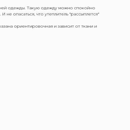
ней одежды. Такую одежду можно спокойно
И не опасаться, что утеплитель "рассыплется"
азана ориентировочная и зависит от ткани и