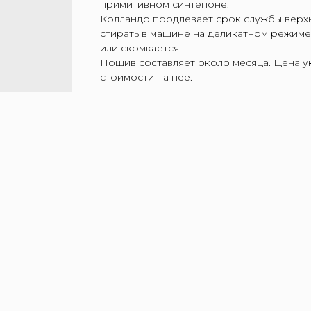
примитивном синтепоне.
Колландр продлевает срок службы верх
стирать в машине на деликатном режиме. 
или скомкается.
Пошив составляет около месяца. Цена ук
стоимости на нее.