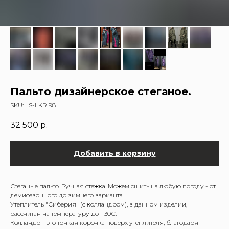
Пальто дизайнерское стеганое.
SKU:
LS-LKR 98
32 500
р.
Добавить в корзину
Стеганые пальто. Ручная стежка. Можем сшить на любую погоду - от
демисезонного до зимнего варианта.
Утеплитель "Сиберия" (с колландром), в данном изделии,
рассчитан на температуру до - 30С.
Колландр – это тонкая корочка поверх утеплителя, благодаря