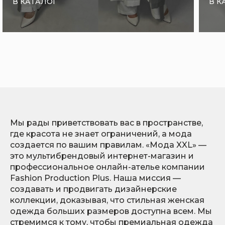
В КАТАЛОГ
В К
Мы рады приветствовать вас в пространстве,
где красота не знает ограничений, а мода
создается по вашим правилам. «Мода XXL» —
это мультибрендовый интернет-магазин и
профессиональное онлайн-ателье компании
Fashion Production Plus. Наша миссия —
создавать и продвигать дизайнерские
коллекции, доказывая, что стильная женская
одежда больших размеров доступна всем. Мы
стремимся к тому, чтобы премиальная одежда