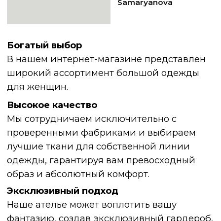
Высокое качество
Мы сотрудничаем исключительно с
проверенными фабриками и выбираем
лучшие ткани для собственной линии
одежды, гарантируя вам превосходный
образ и абсолютный комфорт.
Эксклюзивный подход
Наше ателье может воплотить вашу
фантазию, создав эксклюзивный гардероб,
который безупречно подчеркнет вашу
индивидуальность и статус. Мы искусно
работаем с роскошными формами, сочетая
кутюрные ткани, индивидуальные лекала
и ювелирную точность посадки.