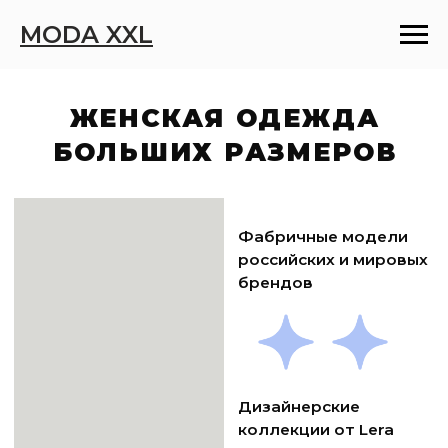
MODA XXL
ЖЕНСКАЯ ОДЕЖДА
БОЛЬШИХ РАЗМЕРОВ
Фабричные модели
российских и мировых
брендов
Дизайнерские
коллекции от Lera
Samaryanova
Богатый выбор
В нашем интернет-магазине представлен
широкий ассортимент большой одежды
для женщин.