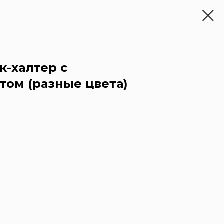
-халтер с
ом (разные цвета)