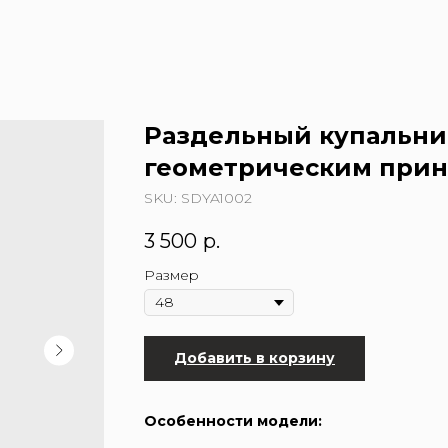
Раздельный купальник
геометрическим принт
SKU:
SDYA1002
3 500
р.
Размер
Добавить в корзину
Особенности модели: