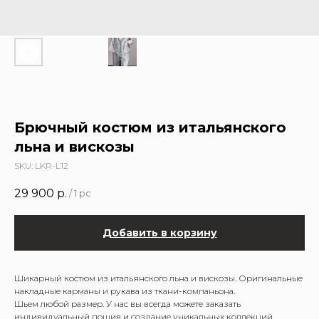
Брючный костюм из итальянского
льна и вискозы
SKU:
LKR-L12
29 900
р.
/
1 pc
Добавить в корзину
Шикарный костюм из итальянского льна и вискозы. Оригинальные
накладные карманы и рукава из ткани-компаньона.
Шьем любой размер. У нас вы всегда можете заказать
индивидуальный пошив и создание уникальных коллекций