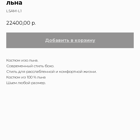
льна
LSAM-L1
22400,00
р.
Добавить в корзину
Костюм изо льна.
Современный стиль бохо.
Стиль для расслабленной и комфортной жизни.
Костюм из 100 % льна
Шьем любой размер.