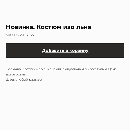
Новинка. Костюм изо льна
SKU:
LSAM - GK5
Добавить в корзину
Новинка. Костюм изо льна. Индивидуальный выбор ткани. Цена
договорная.
Шьем любой размер.