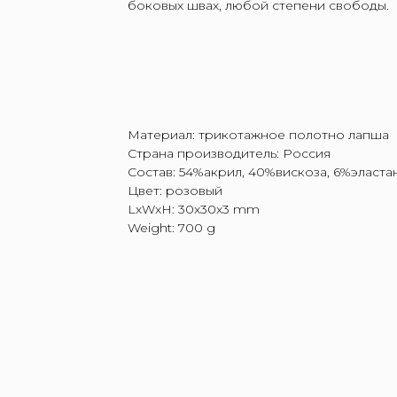
боковых швах, любой степени свободы.
Материал: трикотажное полотно лапша
Страна производитель: Россия
Состав: 54%акрил, 40%вискоза, 6%эласта
Цвет: розовый
LxWxH: 30x30x3 mm
Weight: 700 g