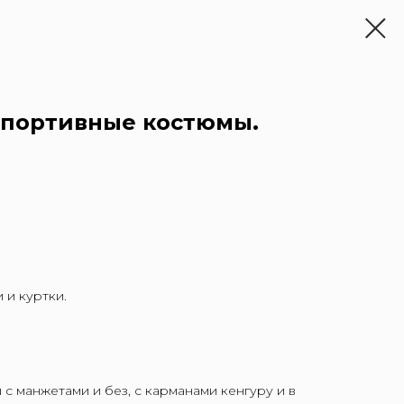
спортивные костюмы.
 и куртки.
с манжетами и без, с карманами кенгуру и в